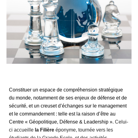
Constituer un espace de compréhension stratégique
du monde, notamment de ses enjeux de défense et de
sécurité, et un creuset d’échanges sur le management
et le commandement : telle est la raison d’être
au
Centre
« Géopolitique, Défense & Leadership ».
Celui-
ci accueille
la Filière
éponyme, tournée vers les
étudiants de la Grande Ecole, et des activités