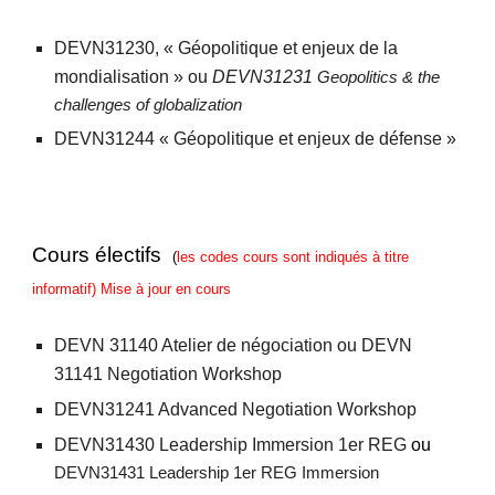
DEVN31230, « Géopolitique et enjeux de la
mondialisation » ou
DEVN31231
Geopolitics & the
challenges of globalization
DEVN31244 « Géopolitique et enjeux de défense »
Cours électifs
(
les codes cours sont indiqués à titre
informatif
) Mise à jour en cours
DEVN 31140 Atelier de négociation ou DEVN
31141 Negotiation Workshop
DEVN31241 Advanced Negotiation Workshop
DEVN31430
Leadership Immersion 1er REG
ou
DEVN31431 Leadership 1er REG Immersion